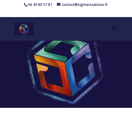
06 49 80 57 81
contact@sigmacreations.fr